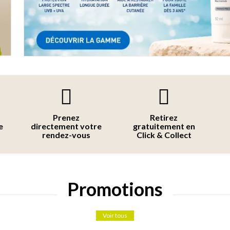
Prenez
Retirez
e
directement votre
gratuitement en
rendez-vous
Click & Collect
Promotions
Voir tous