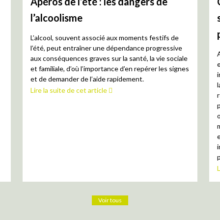
Apéros de l’été : les dangers de
l’alcoolisme
L’alcool, souvent associé aux moments festifs de
l’été, peut entraîner une dépendance progressive
aux conséquences graves sur la santé, la vie sociale
et familiale, d’où l’importance d’en repérer les signes
et de demander de l’aide rapidement.
Lire la suite de cet article
e
L
Voir tous