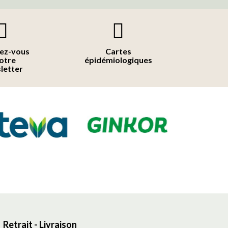
vez-vous
Cartes
notre
épidémiologiques
letter
Retrait - Livraison