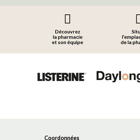
Découvrez
Sit
la pharmacie
l’empl
et son équipe
de la ph
Coordonnées