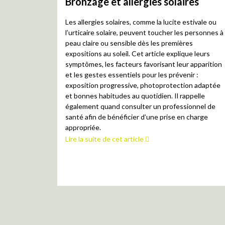
Bronzage et allergies solaires
Les allergies solaires, comme la lucite estivale ou
l’urticaire solaire, peuvent toucher les personnes à
peau claire ou sensible dès les premières
expositions au soleil. Cet article explique leurs
symptômes, les facteurs favorisant leur apparition
et les gestes essentiels pour les prévenir :
exposition progressive, photoprotection adaptée
et bonnes habitudes au quotidien. Il rappelle
également quand consulter un professionnel de
santé afin de bénéficier d’une prise en charge
appropriée.
Lire la suite de cet article