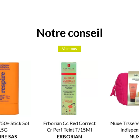
Notre conseil
Voir tous
f50+ Stick Sol
Erborian Cc Red Correct
Nuxe Trsse 
15G
Cr Perf Teint T/15Ml
Indispen
IRE SAS
ERBORIAN
NU