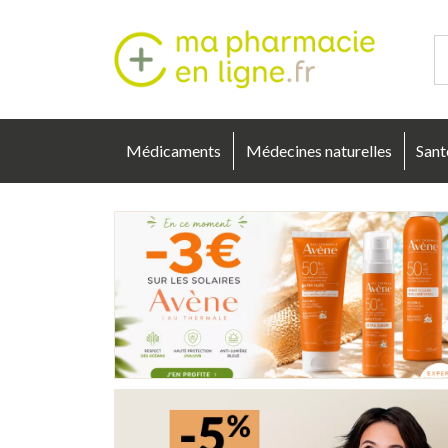
Mapharmacie
Médicaments
Médecines naturelles
Sant