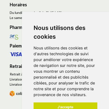
Horaires
Du lundi au vendredi de 8h45 à 19h
Le samedi de 9h à 19h
Nous utilisons des
Pharmacie en ligne agréée
cookies
Paiement sécurisé
Nous utilisons des cookies et
d'autres technologies de suivi
pour améliorer votre expérience
de navigation sur notre site, pour
Retrait - Livraison
vous montrer un contenu
Retrait à la pharmacie - Click & Collect
personnalisé et des publicités
Livraison en Point Relais
ciblées, pour analyser le trafic de
Livraison à domicile
notre site et pour comprendre la
provenance de nos visiteurs.
J'accepte