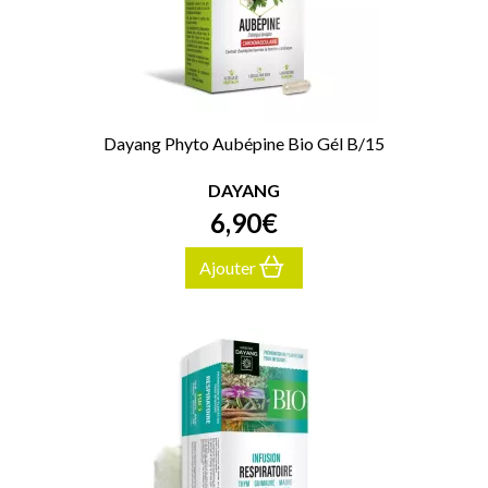
Dayang Phyto Aubépine Bio Gél B/15
DAYANG
6
,
90
€
Ajouter