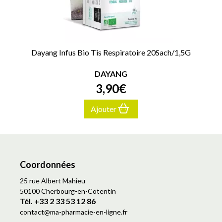
Dayang Infus Bio Tis Respiratoire 20Sach/1,5G
DAYANG
3
,
90
€
Ajouter
Coordonnées
25 rue Albert Mahieu
50100 Cherbourg-en-Cotentin
Tél. +33 2 33 53 12 86
contact
@
ma-pharmacie-en-ligne.fr