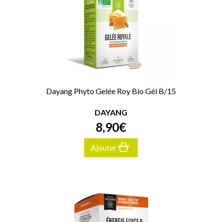
Dayang Phyto Gelée Roy Bio Gél B/15
DAYANG
8
,
90
€
Ajouter