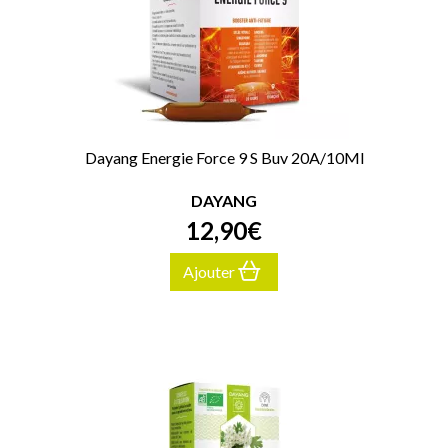
Dayang Energie Force 9 S Buv 20A/10Ml
DAYANG
12
,
90
€
Ajouter