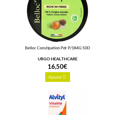
Belloc Constipation Pdr P/184G 50D
URGO HEALTHCARE
16
,
50
€
Ajouter