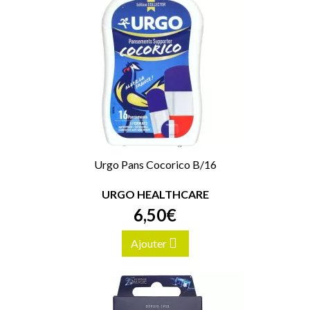
Urgo Pans Cocorico B/16
URGO HEALTHCARE
6
,
50
€
Ajouter