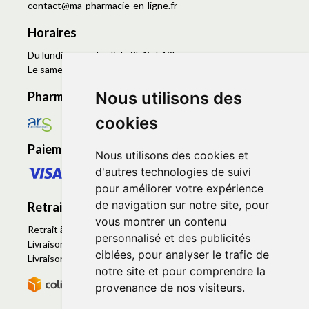
contact
@
ma-pharmacie-en-ligne.fr
Horaires
Du lundi au vendredi de 8h45 à 19h
Le samedi de 9h à 19h
Nous utilisons des
Pharmacie en ligne agréée
cookies
Paiement sécurisé
Nous utilisons des cookies et
d'autres technologies de suivi
pour améliorer votre expérience
de navigation sur notre site, pour
Retrait - Livraison
vous montrer un contenu
Retrait à la pharmacie - Click & Collect
personnalisé et des publicités
Livraison en Point Relais
ciblées, pour analyser le trafic de
Livraison à domicile
notre site et pour comprendre la
provenance de nos visiteurs.