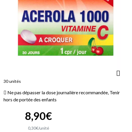
30 unités
Ne pas dépasser la dose journalière recommandée, Tenir
hors de portée des enfants
8
,
90
€
0
,
30
€
/unité