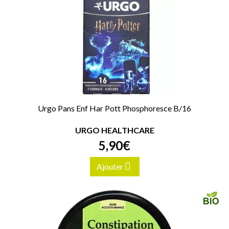
Urgo Pans Enf Har Pott Phosphoresce B/16
URGO HEALTHCARE
5
,
90
€
Ajouter