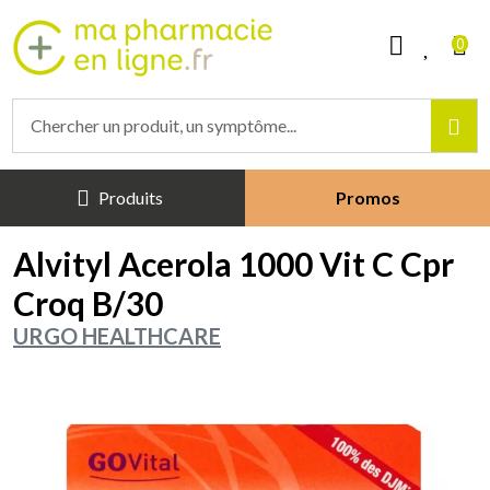
Mapharmacieenligne Votre phar
0
Produits
Promos
Alvityl Acerola 1000 Vit C Cpr
Croq B/30
URGO HEALTHCARE