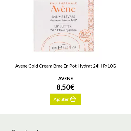
Avene Cold Cream Bme En Pot Hydrat 24H P/10G
AVENE
8
,
50
€
Ajouter