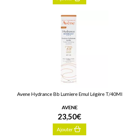
Avene Hydrance Bb Lumiere Emul Légère T/40Ml
AVENE
23
,
50
€
Ajouter