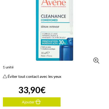
1 unité
Éviter tout contact avec les yeux
33
,
90
€
Ajouter