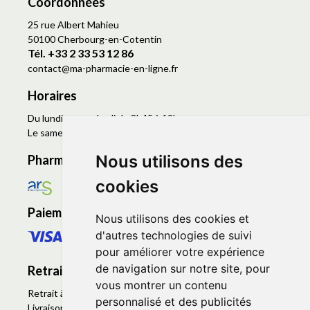
Coordonnées
25 rue Albert Mahieu
50100 Cherbourg-en-Cotentin
Tél. +33 2 33 53 12 86
contact
@
ma-pharmacie-en-ligne.fr
Horaires
Du lundi au vendredi de 8h45 à 19h
Le samedi de 9h à 19h
Nous utilisons des
Pharmacie en ligne agréée
cookies
Paiement sécurisé
Nous utilisons des cookies et
d'autres technologies de suivi
pour améliorer votre expérience
de navigation sur notre site, pour
Retrait - Livraison
vous montrer un contenu
Retrait à la pharmacie - Click & Collect
personnalisé et des publicités
Livraison en Point Relais