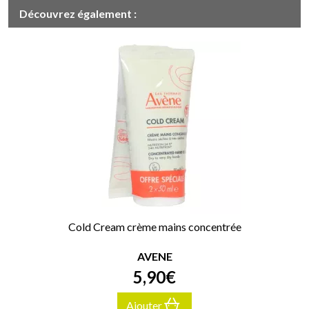
Découvrez également :
Cold Cream crème mains concentrée
AVENE
5
,
90
€
Ajouter