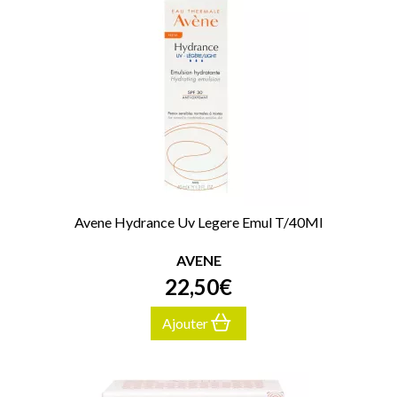
Avene Hydrance Uv Legere Emul T/40Ml
AVENE
22
,
50
€
Ajouter