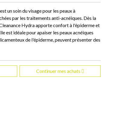
t un soin du visage pour les peaux à
échées par les traitements anti-acnéiques. Dès la
 Cleanance Hydra apporte confort à l'épiderme et
lle est idéale pour apaiser les peaux acnéiques
édicamenteux de l'épiderme, peuvent présenter des
Continuer mes achats