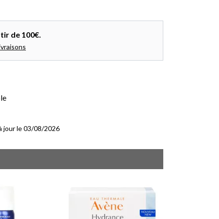
tir de 100€.
ivraisons
le
 à jour le 03/08/2026