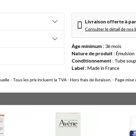
Livraison offerte à par
Consulter le détail de nos l
Âge minimum
: 36 mois
Nature de produit
: Émulsion
Conditionnement
: Tube soup
Label
: Made in France
lle - Tous les prix incluent la TVA - Hors frais de livraison. - Page mise