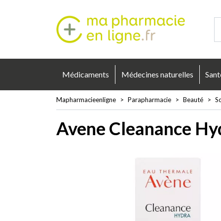
Mapharmacie
Médicaments
Médecines naturelles
Sant
Mapharmacieenligne
Parapharmacie
Beauté
So
Avene Cleanance Hyd