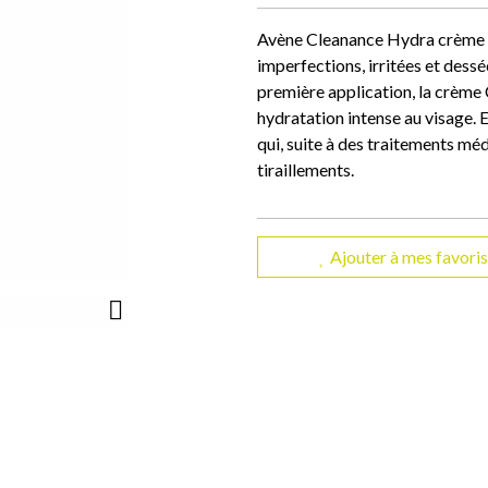
Avène Cleanance Hydra crème es
imperfections, irritées et dess
première application, la crème
hydratation intense au visage. E
qui, suite à des traitements m
tiraillements.
Ajouter à mes favoris