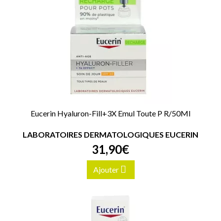
Eucerin Hyaluron-Fill+3X Emul Toute P R/50Ml
LABORATOIRES DERMATOLOGIQUES EUCERIN
31
,
90
€
Ajouter