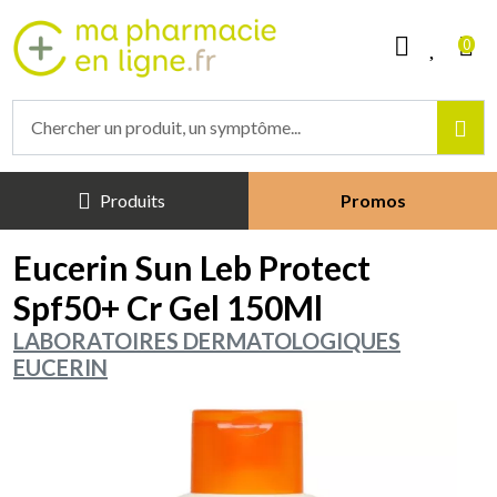
Mapharmacieenligne Votre phar
0
Produits
Promos
Eucerin Sun Leb Protect
Spf50+ Cr Gel 150Ml
LABORATOIRES DERMATOLOGIQUES
EUCERIN