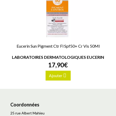
Eucerin Sun Pigment Ctr Fl Spf50+ Cr Vis 50Ml
LABORATOIRES DERMATOLOGIQUES EUCERIN
17
,
90
€
Ajouter
Coordonnées
25 rue Albert Mahieu