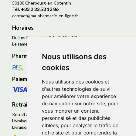
50100 Cherbourg-en-Cotentin
Tél. +33 2 33 53 12 86
contact
@
ma-pharmacie-en-ligne.fr
Horaires
Du lundi au vendredi de 8h45 à 19h
Le samedi de 9h à 19h
Nous utilisons des
Pharmacie en ligne agréée
cookies
Paiement sécurisé
Nous utilisons des cookies et
d'autres technologies de suivi
pour améliorer votre expérience
de navigation sur notre site, pour
Retrait - Livraison
vous montrer un contenu
Retrait à la pharmacie - Click & Collect
personnalisé et des publicités
Livraison en Point Relais
ciblées, pour analyser le trafic de
Livraison à domicile
notre site et pour comprendre la