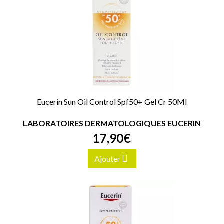
Eucerin Sun Oil Control Spf50+ Gel Cr 50Ml
LABORATOIRES DERMATOLOGIQUES EUCERIN
17
,
90
€
Ajouter