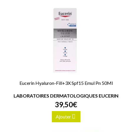
Eucerin Hyaluron-Fill+3X Spf15 Emul Pn 50Ml
LABORATOIRES DERMATOLOGIQUES EUCERIN
39
,
50
€
Ajouter