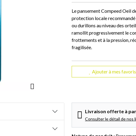
Le pansement Compeed Oeil de P
protection locale recommandé 
ou durillons au niveau des orteil
ramollit progressivement le co
frottements et à la pression, ré
fragilisée.
Ajouter à mes favoris
Livraison offerte à par
Consulter le détail de nos l
Nature de produit
: Panseme