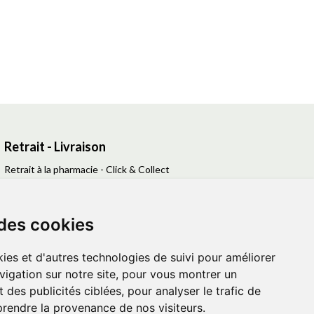
Retrait - Livraison
Retrait à la pharmacie - Click & Collect
Livraison en Point Relais
Livraison à domicile
 des cookies
ies et d'autres technologies de suivi pour améliorer
vigation sur notre site, pour vous montrer un
 des publicités ciblées, pour analyser le trafic de
prendre la provenance de nos visiteurs.