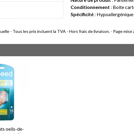
Conditionnement
: Boite car
Spécificité
: Hypoallergénique
lle - Tous les prix incluent la TVA - Hors frais de livraison. - Page mise
s oeils-de-