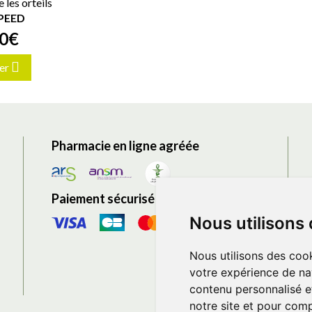
 les orteils
PEED
0
€
er
Pharmacie en ligne agréée
Paiement sécurisé
Nous utilisons
Nous utilisons des cook
votre expérience de na
contenu personnalisé et
notre site et pour com