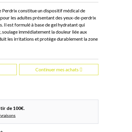
erdrix constitue un dispositif médical de
pour les adultes présentant des yeux-de-perdrix
s. Il est formulé à base de gel hydratant qui
r, soulage immédiatement la douleur liée aux
duit les irritations et protège durablement la zone
Continuer mes achats
tir de 100€.
ivraisons
nt