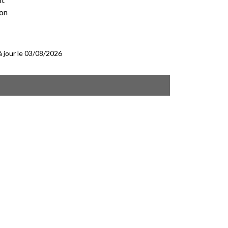
ton
 à jour le 03/08/2026