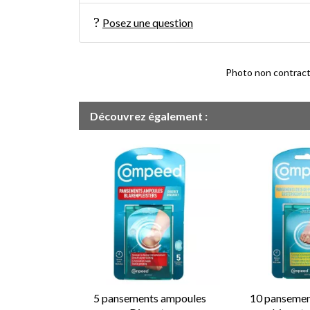
Posez une question
Photo non contractue
Découvrez également :
5 pansements ampoules
10 pansement