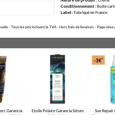
Conditionnement
: Boite cart
Label
: Fabriqué en France
lle - Tous les prix incluent la TVA - Hors frais de livraison. - Page mise
*
-3€
orc Garancia
Etoile Polaire Garancia Sérum
Sun Repair