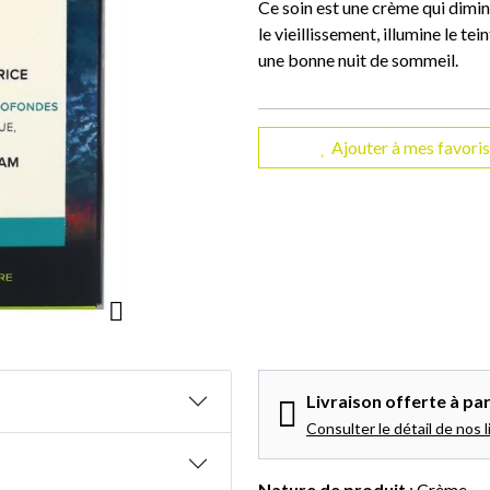
Ce soin est une crème qui diminu
le vieillissement, illumine le tei
une bonne nuit de sommeil.
Ajouter à mes favoris
Livraison offerte à par
Consulter le détail de nos l
Nature de produit
: Crème