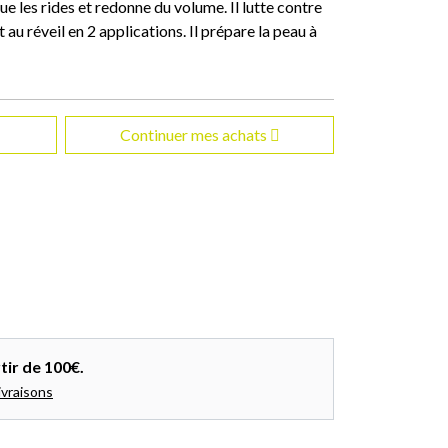
e les rides et redonne du volume. Il lutte contre
nt au réveil en 2 applications. Il prépare la peau à
Continuer mes achats
tir de 100€.
ivraisons