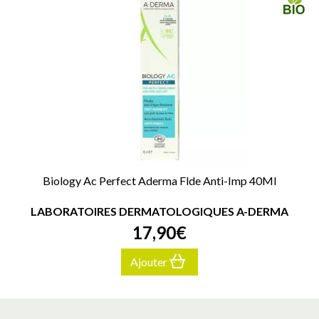
Biology Ac Perfect Aderma Flde Anti-Imp 40Ml
LABORATOIRES DERMATOLOGIQUES A-DERMA
17
,
90
€
Ajouter