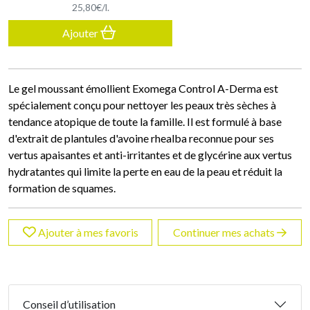
25
,
80
€
/
l.
Ajouter
Le gel moussant émollient Exomega Control A-Derma est
spécialement conçu pour nettoyer les peaux très sèches à
tendance atopique de toute la famille. Il est formulé à base
d'extrait de plantules d'avoine rhealba reconnue pour ses
vertus apaisantes et anti-irritantes et de glycérine aux vertus
hydratantes qui limite la perte en eau de la peau et réduit la
formation de squames.
Ajouter à mes favoris
Continuer mes achats
Conseil d’utilisation