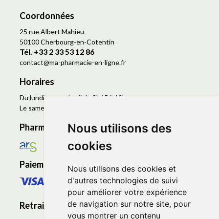
Coordonnées
25 rue Albert Mahieu
50100 Cherbourg-en-Cotentin
Tél. +33 2 33 53 12 86
contact
@
ma-pharmacie-en-ligne.fr
Horaires
Du lundi au vendredi de 8h45 à 19h
Le samedi de 9h à 19h
Nous utilisons des
Pharmacie en ligne agréée
cookies
Paiement sécurisé
Nous utilisons des cookies et
d'autres technologies de suivi
pour améliorer votre expérience
de navigation sur notre site, pour
Retrait - Livraison
vous montrer un contenu