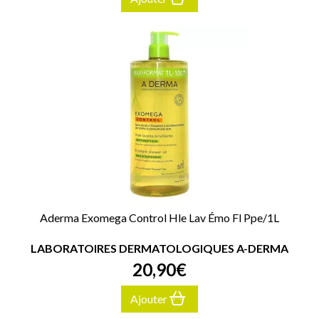
Aderma Exomega Control Hle Lav Émo Fl Ppe/1L
LABORATOIRES DERMATOLOGIQUES A-DERMA
20
,
90
€
Ajouter