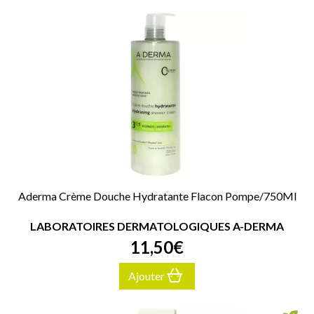
Aderma Crème Douche Hydratante Flacon Pompe/750Ml
LABORATOIRES DERMATOLOGIQUES A-DERMA
11
,
50
€
Ajouter