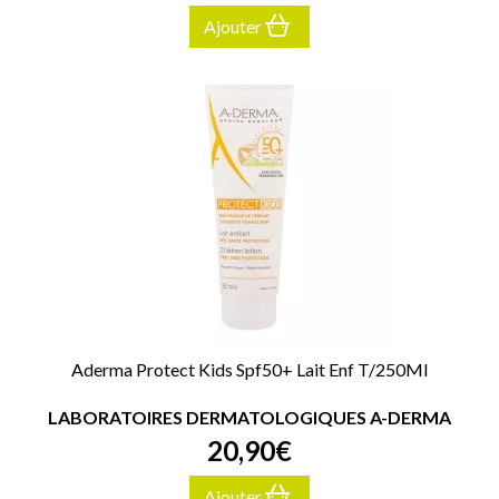
Ajouter
Aderma Protect Kids Spf50+ Lait Enf T/250Ml
LABORATOIRES DERMATOLOGIQUES A-DERMA
20
,
90
€
Ajouter