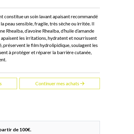
nt constitue un soin lavant apaisant recommandé
la peau sensible, fragile, très sèche ou irritée. Il
oine Rhealba, d’avoine Rhealba, d’huile d’amande
apaisent les irritations, hydratent et nourrissent
, préservent le film hydrolipidique, soulagent les
uent à protéger et réparer la barrière cutanée,
ent.
s
Continuer mes achats
partir de 100€.