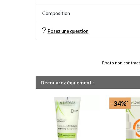
Composition
Posez une question
Photo non contractue
Découvrez également :
*
-34%