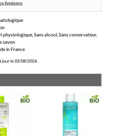
os livraisons
matologique
ton
 physiologique, Sans alcool, Sans conservateur,
s savon
de in France
 à jour le 03/08/2026