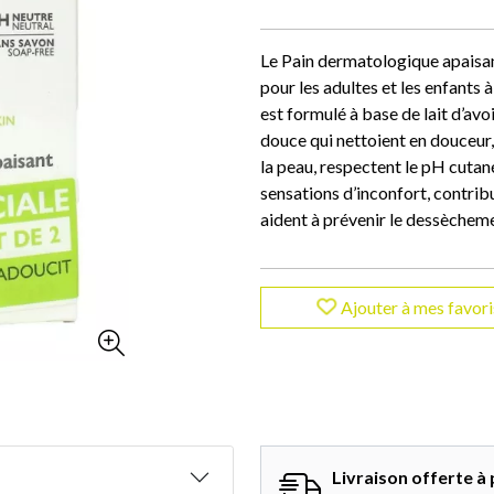
Le Pain dermatologique apaisa
pour les adultes et les enfants à 
est formulé à base de lait d’av
douce qui nettoient en douceur, 
la peau, respectent le pH cutané
sensations d’inconfort, contrib
aident à prévenir le dessèchem
Ajouter à mes favori
Livraison offerte à 