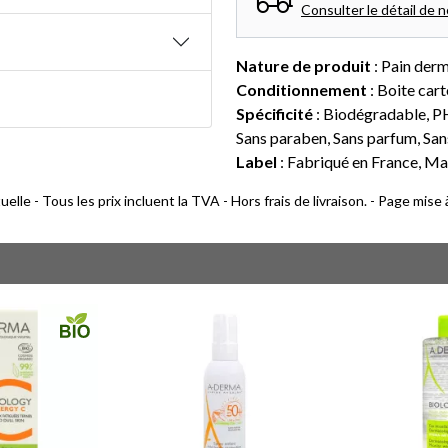
Consulter le détail de n
Nature de produit
: Pain der
Conditionnement
: Boite car
Spécificité
: Biodégradable, PH
Sans paraben, Sans parfum, San
Label
: Fabriqué en France, Ma
lle - Tous les prix incluent la TVA - Hors frais de livraison. - Page mise