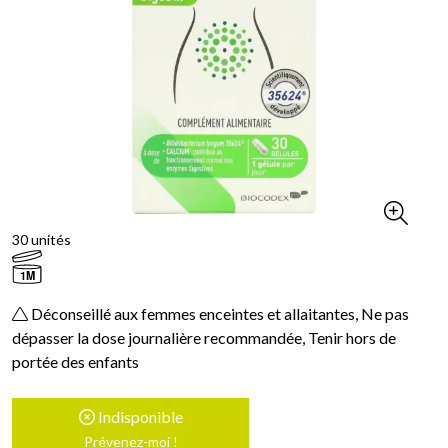
30 unités
1M
Déconseillé aux femmes enceintes et allaitantes, Ne pas
dépasser la dose journalière recommandée, Tenir hors de
portée des enfants
Indisponible
Prévenez-moi !