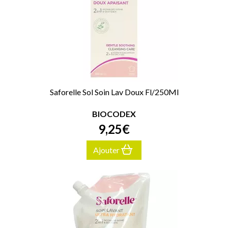
Saforelle Sol Soin Lav Doux Fl/250Ml
BIOCODEX
9
,
25
€
Ajouter