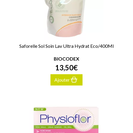
Saforelle Sol Soin Lav Ultra Hydrat Eco/400Ml
BIOCODEX
13
,
50
€
Ajouter