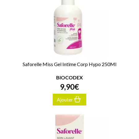
Saforelle Miss Gel Intime Corp Hypo 250Ml
BIOCODEX
9
,
90
€
Ajouter