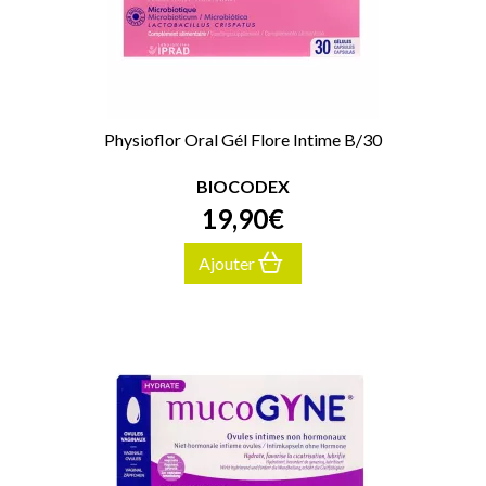
Physioflor Oral Gél Flore Intime B/30
BIOCODEX
19
,
90
€
Ajouter