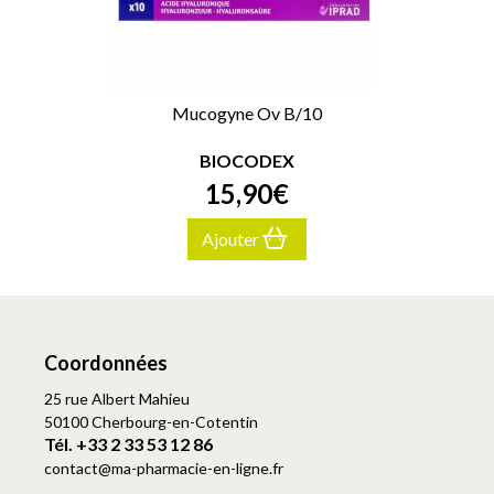
Mucogyne Ov B/10
BIOCODEX
15
,
90
€
Ajouter
Coordonnées
25 rue Albert Mahieu
50100 Cherbourg-en-Cotentin
Tél. +33 2 33 53 12 86
contact
@
ma-pharmacie-en-ligne.fr