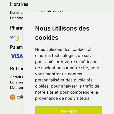
Horaires
Du lundi au vendredi de 8h45 à 19h
Le samedi de 9h à 19h
Nous utilisons des
Pharmacie en ligne agréée
cookies
Paiement sécurisé
Nous utilisons des cookies et
d'autres technologies de suivi
pour améliorer votre expérience
de navigation sur notre site, pour
Retrait - Livraison
vous montrer un contenu
Retrait à la pharmacie - Click & Collect
personnalisé et des publicités
Livraison en Point Relais
ciblées, pour analyser le trafic de
Livraison à domicile
notre site et pour comprendre la
provenance de nos visiteurs.
J'accepte