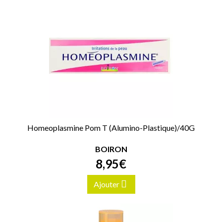
Homeoplasmine Pom T (Alumino-Plastique)/40G
BOIRON
8
,
95
€
Ajouter