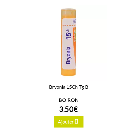
Bryonia 15Ch Tg B
BOIRON
3
,
50
€
Ajouter