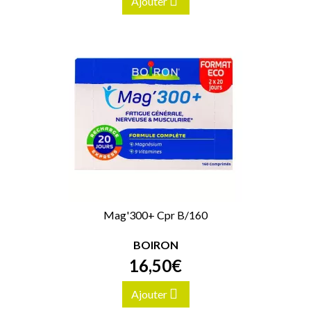
Ajouter
Mag'300+ Cpr B/160
BOIRON
16
,
50
€
Ajouter