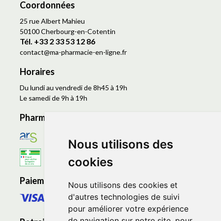
Coordonnées
25 rue Albert Mahieu
50100 Cherbourg-en-Cotentin
Tél. +33 2 33 53 12 86
contact
@
ma-pharmacie-en-ligne.fr
Horaires
Du lundi au vendredi de 8h45 à 19h
Le samedi de 9h à 19h
Pharmacie en ligne agréée
Nous utilisons des
cookies
Paiement sécurisé
Nous utilisons des cookies et
d'autres technologies de suivi
pour améliorer votre expérience
de navigation sur notre site, pour