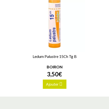
Ledum Palustre 15Ch Tg B
BOIRON
3
,
50
€
Ajouter