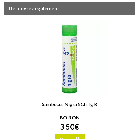
Découvrez également :
Sambucus Nigra 5Ch Tg B
BOIRON
3
,
50
€