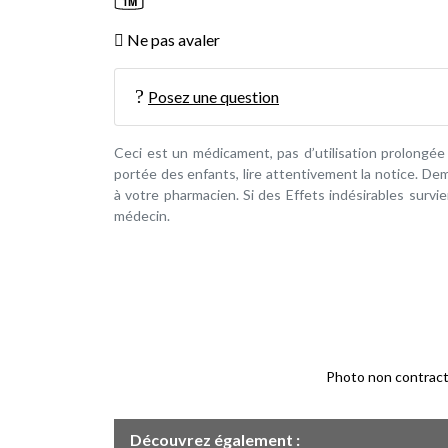
1M
Ne pas avaler
Posez une question
Ceci est un médicament, pas d’utilisation prolongée
portée des enfants, lire attentivement la notice. D
à votre pharmacien. Si des Effets indésirables surv
médecin.
Photo non contractue
Découvrez également :