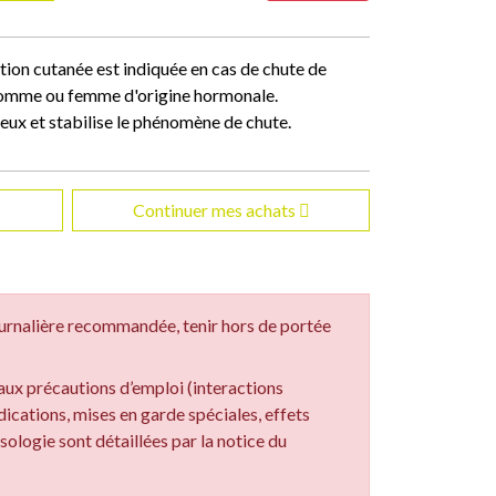
tion cutanée est indiquée en cas de chute de
homme ou femme d'origine hormonale.
veux et stabilise le phénomène de chute.
Continuer mes achats
urnalière recommandée, tenir hors de portée
aux précautions d’emploi (interactions
cations, mises en garde spéciales, effets
posologie sont détaillées par la notice du