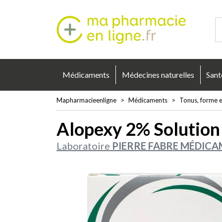
Mapharmacie
Médicaments
Médecines naturelles
Sant
Mapharmacieenligne
Médicaments
Tonus, forme et
Alopexy 2% Solution
Laboratoire
PIERRE FABRE MÉDIC