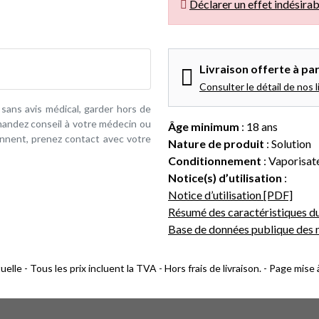
Déclarer un effet indésirab
Livraison offerte à par
Consulter le détail de nos l
 sans avis médical, garder hors de
emandez conseil à votre médecin ou
Âge minimum
: 18 ans
iennent, prenez contact avec votre
Nature de produit
: Solution
Conditionnement
: Vaporisat
Notice(s) d’utilisation
:
Notice d’utilisation [PDF]
Résumé des caractéristiques d
Base de données publique des
lle - Tous les prix incluent la TVA - Hors frais de livraison. - Page mise