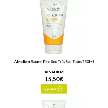
Alvadiem Baume Pied Sec Très Sec Tube/150Ml
ALVADIEM
15
,
50
€
Ajouter