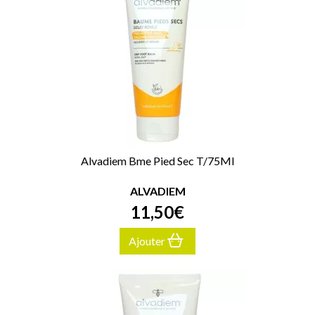
Alvadiem Bme Pied Sec T/75Ml
ALVADIEM
11
,
50
€
Ajouter