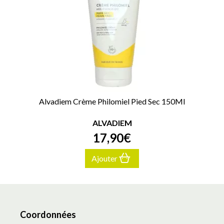
Alvadiem Crème Philomiel Pied Sec 150Ml
ALVADIEM
17
,
90
€
Ajouter
Coordonnées