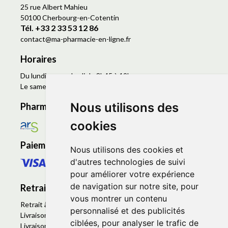
25 rue Albert Mahieu
50100 Cherbourg-en-Cotentin
Tél. +33 2 33 53 12 86
contact
@
ma-pharmacie-en-ligne.fr
Horaires
Du lundi au vendredi de 8h45 à 19h
Le samedi de 9h à 19h
Nous utilisons des
Pharmacie en ligne agréée
cookies
Paiement sécurisé
Nous utilisons des cookies et
d'autres technologies de suivi
pour améliorer votre expérience
de navigation sur notre site, pour
Retrait - Livraison
vous montrer un contenu
Retrait à la pharmacie - Click & Collect
personnalisé et des publicités
Livraison en Point Relais
ciblées, pour analyser le trafic de
Livraison à domicile