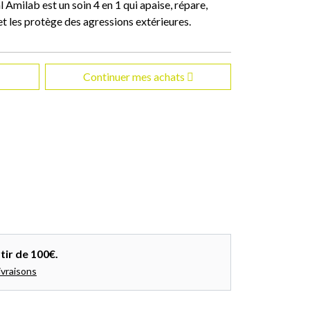
l Amilab est un soin 4 en 1 qui apaise, répare,
et les protège des agressions extérieures.
Continuer mes achats
tir de 100€.
ivraisons