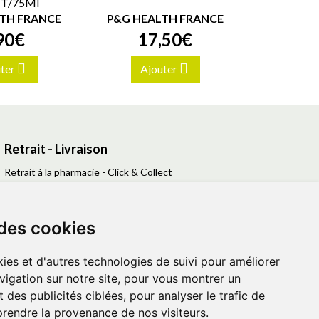
f T/75Ml
TH FRANCE
P&G HEALTH FRANCE
90
€
17
,
50
€
ter
Ajouter
Retrait - Livraison
Retrait à la pharmacie - Click & Collect
Livraison en Point Relais
Livraison à domicile
 des cookies
ies et d'autres technologies de suivi pour améliorer
vigation sur notre site, pour vous montrer un
 des publicités ciblées, pour analyser le trafic de
prendre la provenance de nos visiteurs.