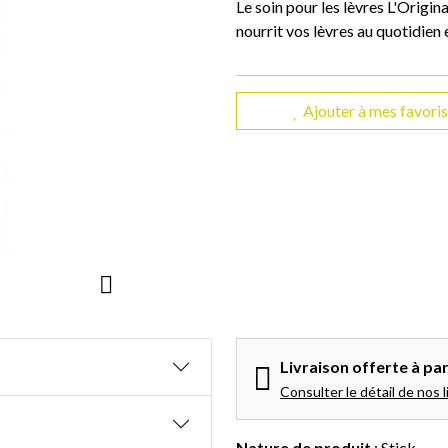
Le soin pour les lèvres L'Origina
nourrit vos lèvres au quotidien 
Ajouter à mes favoris
Livraison offerte à par
Consulter le détail de nos l
Nature de produit
: Stick