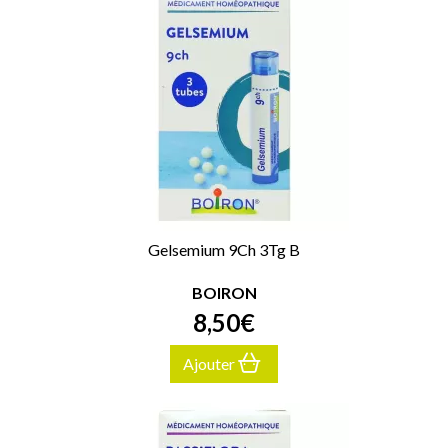
Gelsemium 9Ch 3Tg B
BOIRON
8
,
50
€
Ajouter