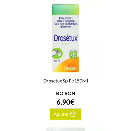
Drosetux Sp Fl/150Ml
BOIRON
6
,
90
€
Ajouter