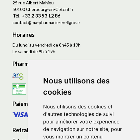
25 rue Albert Mahieu
50100 Cherbourg-en-Cotentin
Tél. +33 2 33 53 12 86
contact
@
ma-pharmacie-en-ligne.fr
Horaires
Du lundi au vendredi de 8h45 à 19h
Le samedi de 9h à 19h
Pharmacie en ligne agréée
Nous utilisons des
cookies
Paiement sécurisé
Nous utilisons des cookies et
d'autres technologies de suivi
pour améliorer votre expérience
de navigation sur notre site, pour
Retrait - Livraison
vous montrer un contenu