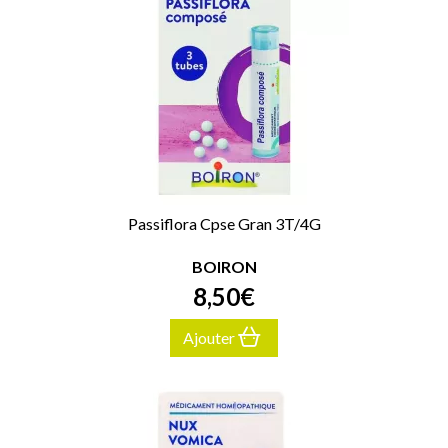
Passiflora Cpse Gran 3T/4G
BOIRON
8
,
50
€
Ajouter