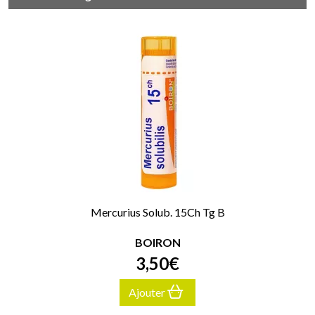
Mercurius Solub. 15Ch Tg B
BOIRON
3
,
50
€
Ajouter