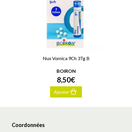
Nux Vomica 9Ch 3Tg B
BOIRON
8
,
50
€
Ajouter
Coordonnées