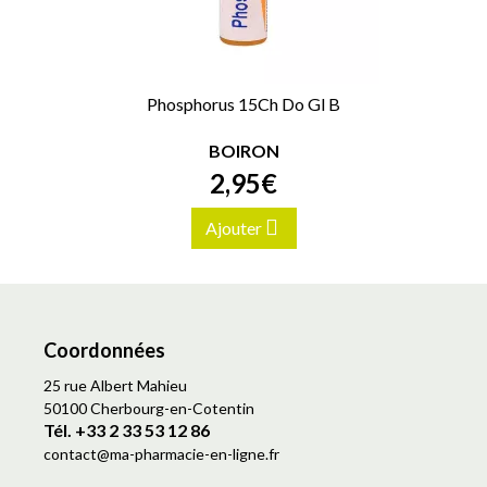
Phosphorus 15Ch Do Gl B
BOIRON
2
,
95
€
Ajouter
Coordonnées
25 rue Albert Mahieu
50100 Cherbourg-en-Cotentin
Tél. +33 2 33 53 12 86
contact
@
ma-pharmacie-en-ligne.fr