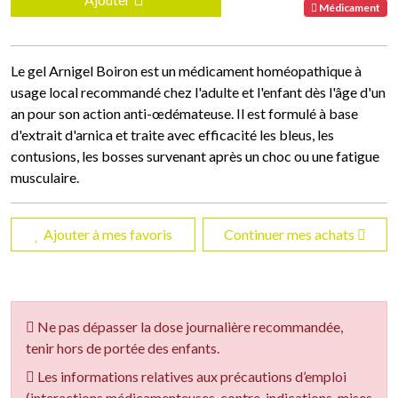
Médicament
Le gel Arnigel Boiron est un médicament homéopathique à
usage local recommandé chez l'adulte et l'enfant dès l'âge d'un
an pour son action anti-œdémateuse. Il est formulé à base
d'extrait d'arnica et traite avec efficacité les bleus, les
contusions, les bosses survenant après un choc ou une fatigue
musculaire.
Ajouter à mes favoris
Continuer mes achats
Ne pas dépasser la dose journalière recommandée,
tenir hors de portée des enfants.
Les informations relatives aux précautions d’emploi
(interactions médicamenteuses, contre-indications, mises