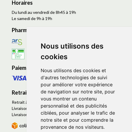
Horaires
Du lundi au vendredi de 8h45 à 19h
Le samedi de 9h à 19h
Pharmacie en ligne agréée
Nous utilisons des
cookies
Paiement sécurisé
Nous utilisons des cookies et
d'autres technologies de suivi
pour améliorer votre expérience
de navigation sur notre site, pour
Retrait - Livraison
vous montrer un contenu
Retrait à la pharmacie - Click & Collect
personnalisé et des publicités
Livraison en Point Relais
ciblées, pour analyser le trafic de
Livraison à domicile
notre site et pour comprendre la
provenance de nos visiteurs.