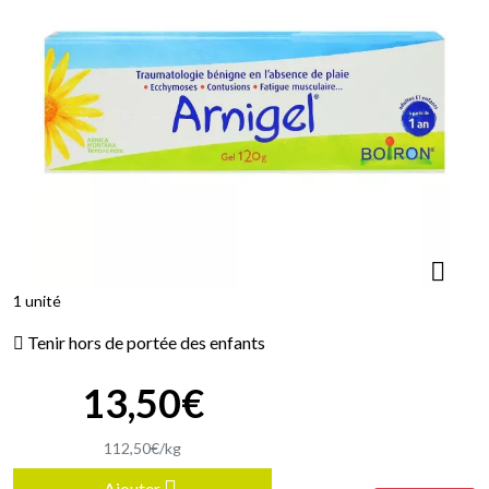
1 unité
Tenir hors de portée des enfants
13
,
50
€
112
,
50
€
/kg
Ajouter