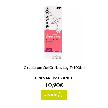
Circularom Gel Cr Jbes Lég T/100Ml
PRANAROM FRANCE
10
,
90
€
Ajouter