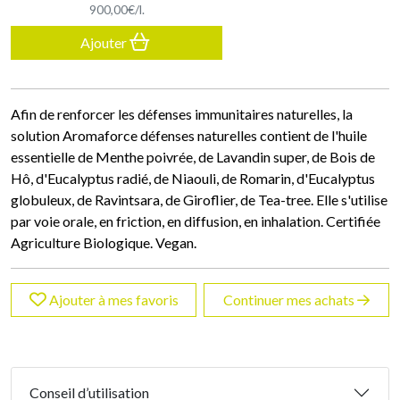
900
,
00
€
/
l.
Ajouter
Afin de renforcer les défenses immunitaires naturelles, la
solution Aromaforce défenses naturelles contient de l'huile
essentielle de Menthe poivrée, de Lavandin super, de Bois de
Hô, d'Eucalyptus radié, de Niaouli, de Romarin, d'Eucalyptus
globuleux, de Ravintsara, de Giroflier, de Tea-tree. Elle s'utilise
par voie orale, en friction, en diffusion, en inhalation. Certifiée
Agriculture Biologique. Vegan.
Ajouter à mes favoris
Continuer mes achats
Conseil d’utilisation