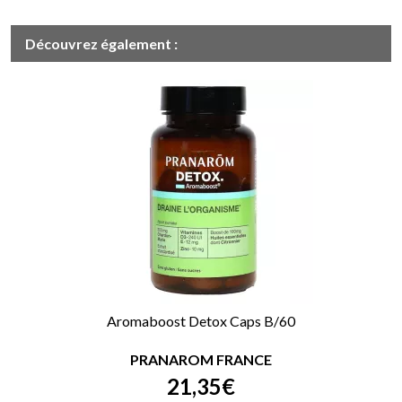
Découvrez également :
Aromaboost Detox Caps B/60
PRANAROM FRANCE
21
,
35
€