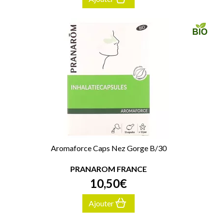
Aromaforce Caps Nez Gorge B/30
PRANAROM FRANCE
10
,
50
€
Ajouter