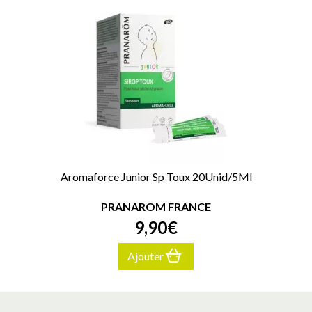
Aromaforce Junior Sp Toux 20Unid/5Ml
PRANAROM FRANCE
9
,
90
€
Ajouter