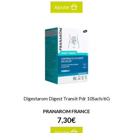
Ajouter
Digestarom Digest Transit Pdr 10Sach/6G
PRANAROM FRANCE
7
,
30
€
Ajouter