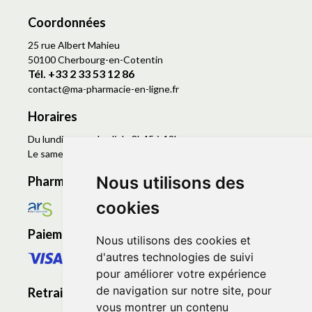
Coordonnées
25 rue Albert Mahieu
50100 Cherbourg-en-Cotentin
Tél. +33 2 33 53 12 86
contact
@
ma-pharmacie-en-ligne.fr
Horaires
Du lundi au vendredi de 8h45 à 19h
Le samedi de 9h à 19h
Nous utilisons des
Pharmacie en ligne agréée
cookies
Paiement sécurisé
Nous utilisons des cookies et
d'autres technologies de suivi
pour améliorer votre expérience
de navigation sur notre site, pour
Retrait - Livraison
vous montrer un contenu