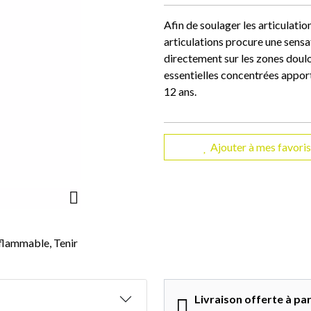
Afin de soulager les articulati
articulations procure une sensa
directement sur les zones doul
essentielles concentrées apporte
12 ans.
Ajouter à mes favoris
nflammable, Tenir
Livraison offerte à par