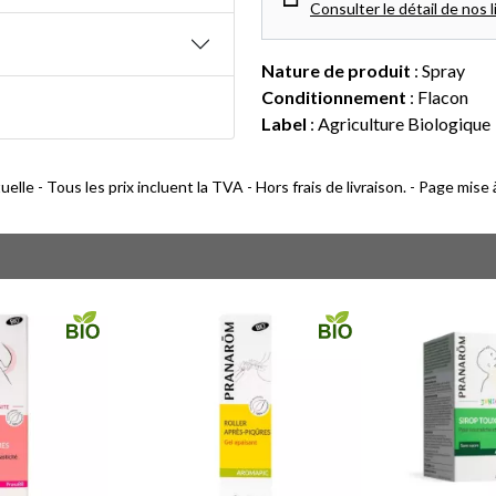
Consulter le détail de nos l
Nature de produit
: Spray
Conditionnement
: Flacon
Label
: Agriculture Biologique
lle - Tous les prix incluent la TVA - Hors frais de livraison. - Page mise