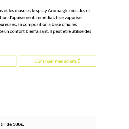
ons et les muscles le spray Aromalgic muscles et
tion d'apaisement immédiat. Il se vaporise
oureuses, sa composition à base d'huiles
 un confort bienfaisant. Il peut être utilisé dès
Continuer mes achats
tir de 100€.