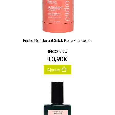
Endro Deodorant Stick Rose Framboise
INCONNU
10
,
90
€
Ajouter