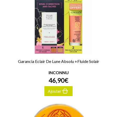
Garancia Eclair De Lune Absolu +Fluide Solair
INCONNU
46
,
90
€
Ajouter