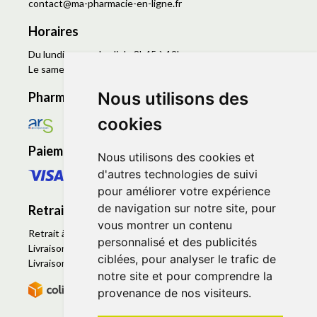
contact
@
ma-pharmacie-en-ligne.fr
Horaires
Du lundi au vendredi de 8h45 à 19h
Le samedi de 9h à 19h
Nous utilisons des
Pharmacie en ligne agréée
cookies
Paiement sécurisé
Nous utilisons des cookies et
d'autres technologies de suivi
pour améliorer votre expérience
de navigation sur notre site, pour
Retrait - Livraison
vous montrer un contenu
Retrait à la pharmacie - Click & Collect
personnalisé et des publicités
Livraison en Point Relais
ciblées, pour analyser le trafic de
Livraison à domicile
notre site et pour comprendre la
provenance de nos visiteurs.