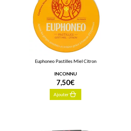
Euphoneo Pastilles Miel Citron
INCONNU
7
,
50
€
Ajouter