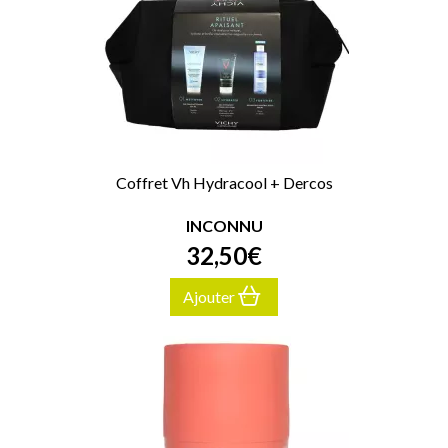
Coffret Vh Hydracool + Dercos
INCONNU
32
,
50
€
Ajouter