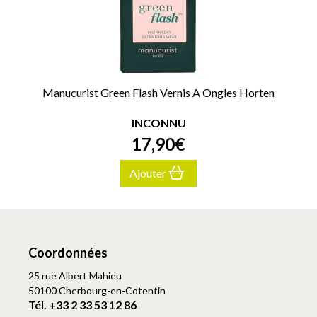
Manucurist Green Flash Vernis A Ongles Horten
INCONNU
17
,
90
€
Ajouter
Coordonnées
25 rue Albert Mahieu
50100 Cherbourg-en-Cotentin
Tél. +33 2 33 53 12 86