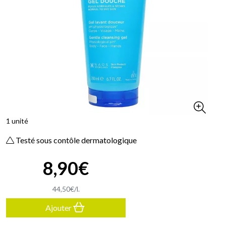
1 unité
Testé sous contôle dermatologique
8
,
90
€
44
,
50
€
/
l.
Ajouter