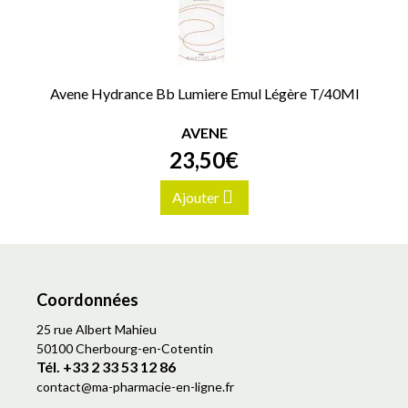
Avene Hydrance Bb Lumiere Emul Légère T/40Ml
AVENE
23
,
50
€
Ajouter
Coordonnées
25 rue Albert Mahieu
50100 Cherbourg-en-Cotentin
Tél. +33 2 33 53 12 86
contact
@
ma-pharmacie-en-ligne.fr