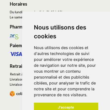
Horaires
Du lundi au vendredi de 8h45 à 19h
Le samedi de 9h à 19h
Nous utilisons des
Pharmacie en ligne agréée
cookies
Paiement sécurisé
Nous utilisons des cookies et
d'autres technologies de suivi
pour améliorer votre expérience
de navigation sur notre site, pour
Retrait - Livraison
vous montrer un contenu
Retrait à la pharmacie - Click & Collect
personnalisé et des publicités
Livraison en Point Relais
ciblées, pour analyser le trafic de
Livraison à domicile
notre site et pour comprendre la
provenance de nos visiteurs.
J'accepte