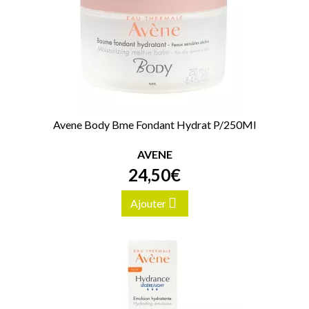
Avene Body Bme Fondant Hydrat P/250Ml
AVENE
24
,
50
€
Ajouter