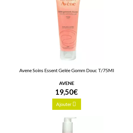
Avene Soins Essent Gelée Gomm Douc T/75Ml
AVENE
19
,
50
€
Ajouter