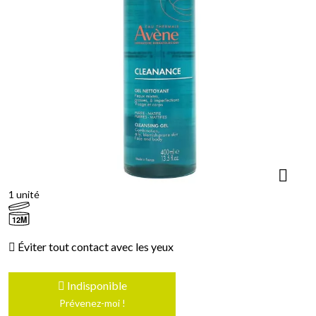
1 unité
12M
Éviter tout contact avec les yeux
Indisponible
Prévenez-moi !