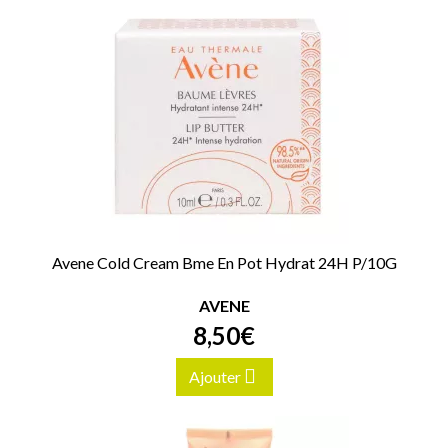
Avene Cold Cream Bme En Pot Hydrat 24H P/10G
AVENE
8
,
50
€
Ajouter