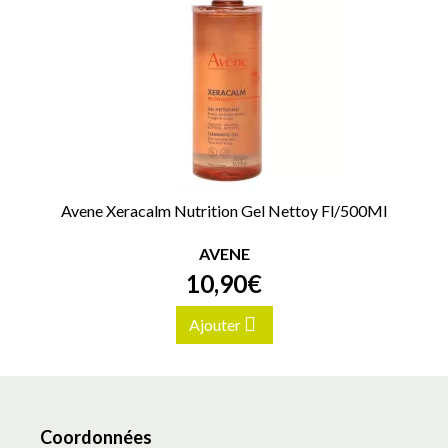
Avene Xeracalm Nutrition Gel Nettoy Fl/500Ml
AVENE
10
,
90
€
Ajouter
Coordonnées