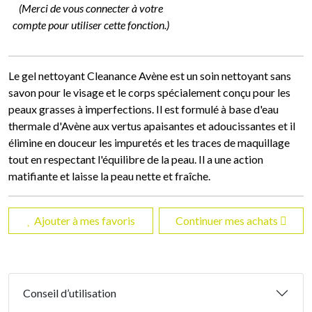
(Merci de vous connecter à votre
compte pour utiliser cette fonction.)
Le gel nettoyant Cleanance Avène est un soin nettoyant sans
savon pour le visage et le corps spécialement conçu pour les
peaux grasses à imperfections. Il est formulé à base d'eau
thermale d'Avène aux vertus apaisantes et adoucissantes et il
élimine en douceur les impuretés et les traces de maquillage
tout en respectant l'équilibre de la peau. Il a une action
matifiante et laisse la peau nette et fraîche.
Ajouter à mes favoris
Continuer mes achats
Conseil d’utilisation