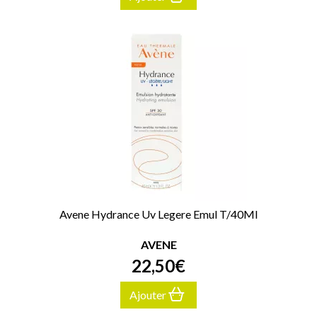
Avene Hydrance Uv Legere Emul T/40Ml
AVENE
22
,
50
€
Ajouter