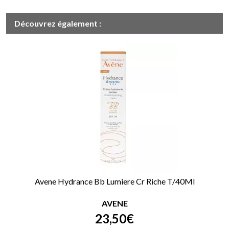
Découvrez également :
Avene Hydrance Bb Lumiere Cr Riche T/40Ml
AVENE
23
,
50
€