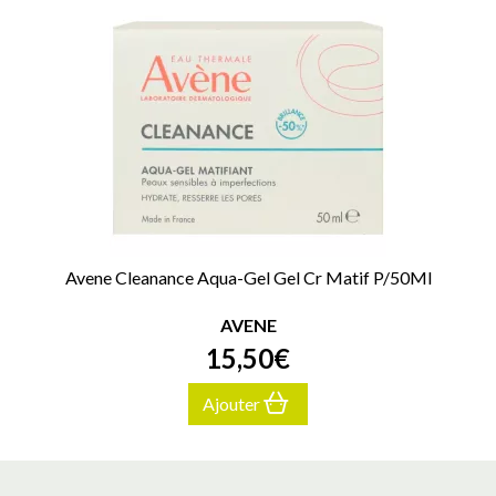
Avene Cleanance Aqua-Gel Gel Cr Matif P/50Ml
AVENE
15
,
50
€
Ajouter