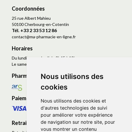
Coordonnées
25 rue Albert Mahieu
50100 Cherbourg-en-Cotentin
Tél. +33 2 33 53 12 86
contact
@
ma-pharmacie-en-ligne.fr
Horaires
Du lundi au vendredi de 8h45 à 19h
Le samedi de 9h à 19h
Nous utilisons des
Pharmacie en ligne agréée
cookies
Paiement sécurisé
Nous utilisons des cookies et
d'autres technologies de suivi
pour améliorer votre expérience
de navigation sur notre site, pour
Retrait - Livraison
vous montrer un contenu