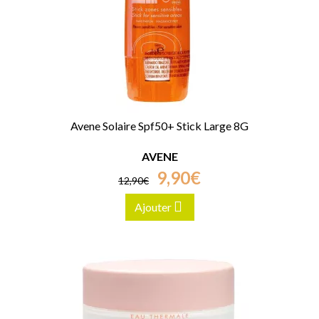
Avene Solaire Spf50+ Stick Large 8G
AVENE
9
,
90
€
12
,
90
€
Ajouter