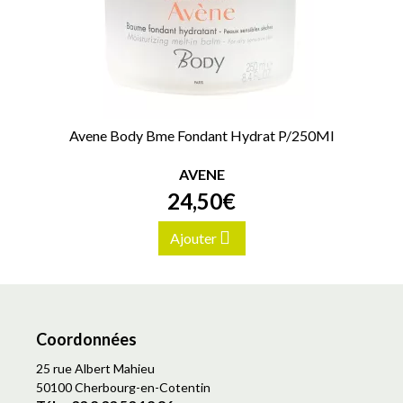
Avene Body Bme Fondant Hydrat P/250Ml
AVENE
24
,
50
€
Ajouter
Coordonnées
25 rue Albert Mahieu
50100 Cherbourg-en-Cotentin