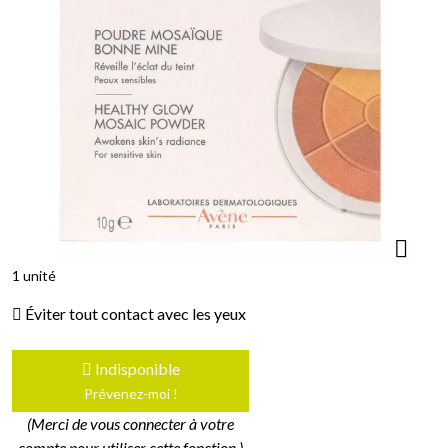
1 unité
Éviter tout contact avec les yeux
Indisponible
Prévenez-moi !
(Merci de vous connecter à votre
compte pour utiliser cette fonction.)