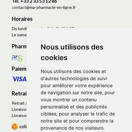
Tél. +33 2 33 53 12 86
contact
@
ma-pharmacie-en-ligne.fr
Horaires
Du lundi au vendredi de 8h45 à 19h
Le samedi de 9h à 19h
Nous utilisons des
Pharmacie en ligne agréée
cookies
Paiement sécurisé
Nous utilisons des cookies et
d'autres technologies de suivi
pour améliorer votre expérience
de navigation sur notre site, pour
Retrait - Livraison
vous montrer un contenu
Retrait à la pharmacie - Click & Collect
personnalisé et des publicités
Livraison en Point Relais
ciblées, pour analyser le trafic de
Livraison à domicile
notre site et pour comprendre la
provenance de nos visiteurs.