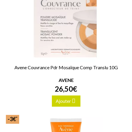
Avene Couvrance Pdr Mosaïque Comp Translu 10G
AVENE
26
,
50
€
Ajouter
*
-3€