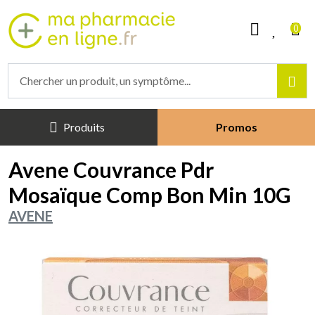
Mapharmacieenligne Votre phar
0
Produits
Promos
Avene Couvrance Pdr
Mosaïque Comp Bon Min 10G
AVENE