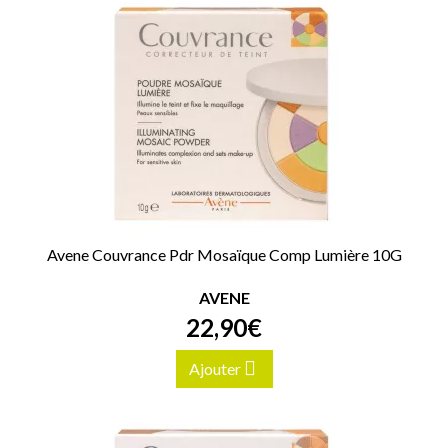
Avene Couvrance Pdr Mosaïque Comp Lumière 10G
AVENE
22
,
90
€
Ajouter