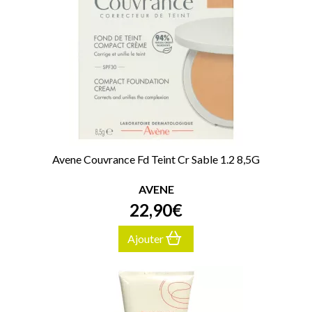
Avene Couvrance Fd Teint Cr Sable 1.2 8,5G
AVENE
22
,
90
€
Ajouter