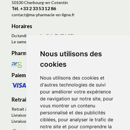
50100 Cherbourg-en-Cotentin
Tél. +33 2 33 53 12 86
contact
@
ma-pharmacie-en-ligne.fr
Horaires
Du lundi au vendredi de 8h45 à 19h
Le samedi de 9h à 19h
Nous utilisons des
Pharmacie en ligne agréée
cookies
Paiement sécurisé
Nous utilisons des cookies et
d'autres technologies de suivi
pour améliorer votre expérience
de navigation sur notre site, pour
Retrait - Livraison
vous montrer un contenu
Retrait à la pharmacie - Click & Collect
personnalisé et des publicités
Livraison en Point Relais
ciblées, pour analyser le trafic de
Livraison à domicile
notre site et pour comprendre la