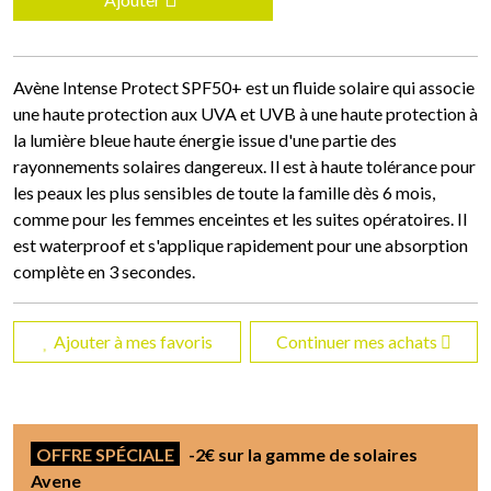
Avène Intense Protect SPF50+ est un fluide solaire qui associe
une haute protection aux UVA et UVB à une haute protection à
la lumière bleue haute énergie issue d'une partie des
rayonnements solaires dangereux. Il est à haute tolérance pour
les peaux les plus sensibles de toute la famille dès 6 mois,
comme pour les femmes enceintes et les suites opératoires. Il
est waterproof et s'applique rapidement pour une absorption
complète en 3 secondes.
Ajouter à mes favoris
Continuer mes achats
OFFRE SPÉCIALE
-2€ sur la gamme de solaires
Avene