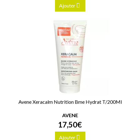
Ajouter
Avene Xeracalm Nutrition Bme Hydrat T/200Ml
AVENE
17
,
50
€
Ajouter