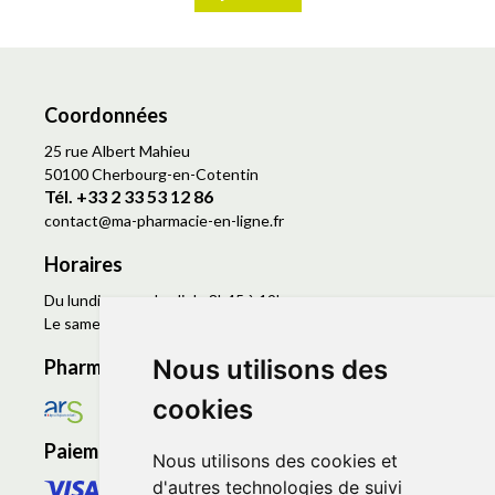
Coordonnées
25 rue Albert Mahieu
50100 Cherbourg-en-Cotentin
Tél. +33 2 33 53 12 86
contact
@
ma-pharmacie-en-ligne.fr
Horaires
Du lundi au vendredi de 8h45 à 19h
Le samedi de 9h à 19h
Nous utilisons des
Pharmacie en ligne agréée
cookies
Paiement sécurisé
Nous utilisons des cookies et
d'autres technologies de suivi