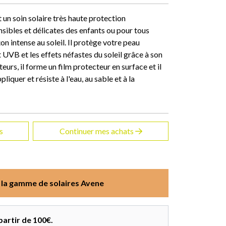
 un soin solaire très haute protection
ibles et délicates des enfants ou pour tous
n intense au soleil. Il protège votre peau
UVB et les effets néfastes du soleil grâce à son
urs, il forme un film protecteur en surface et il
ppliquer et résiste à l'eau, au sable et à la
s
Continuer mes achats
 la gamme de solaires Avene
partir de 100€.