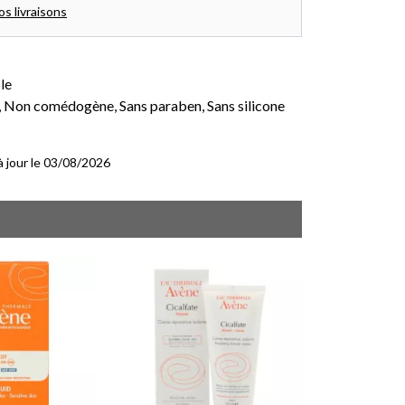
os livraisons
le
, Non comédogène, Sans paraben, Sans silicone
 à jour le 03/08/2026