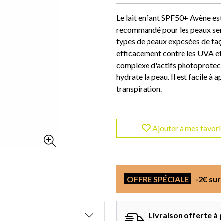
Le lait enfant SPF50+ Avène est
recommandé pour les peaux sens
types de peaux exposées de faço
efficacement contre les UVA et 
complexe d'actifs photoprotecte
hydrate la peau. Il est facile à a
transpiration.
Ajouter à mes favori
OFFRE SPÉCIALE
-2€ sur
Livraison offerte à 