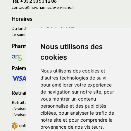
Tél. +33 2 33 53 12 86
contact
@
ma-pharmacie-en-ligne.fr
Horaires
Du lundi au vendredi de 8h45 à 19h
Le samedi de 9h à 19h
Nous utilisons des
Pharmacie en ligne agréée
cookies
Paiement sécurisé
Nous utilisons des cookies et
d'autres technologies de suivi
pour améliorer votre expérience
de navigation sur notre site, pour
Retrait - Livraison
vous montrer un contenu
Retrait à la pharmacie - Click & Collect
personnalisé et des publicités
Livraison en Point Relais
ciblées, pour analyser le trafic de
Livraison à domicile
notre site et pour comprendre la
provenance de nos visiteurs.