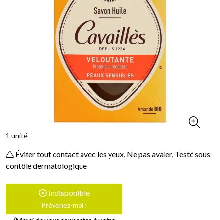
1 unité
Éviter tout contact avec les yeux, Ne pas avaler, Testé sous
contôle dermatologique
Indisponible
Prévenez-moi !
(Merci de vous connecter à votre