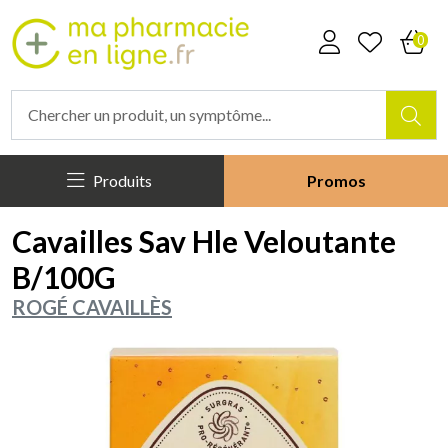
Mapharmacieenligne Votre phar
0
Produits
Promos
Cavailles Sav Hle Veloutante
B/100G
ROGÉ CAVAILLÈS