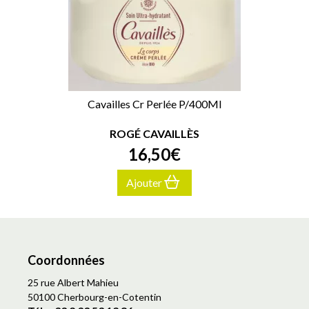
Cavailles Cr Perlée P/400Ml
ROGÉ CAVAILLÈS
16
,
50
€
Ajouter
Coordonnées
25 rue Albert Mahieu
50100 Cherbourg-en-Cotentin