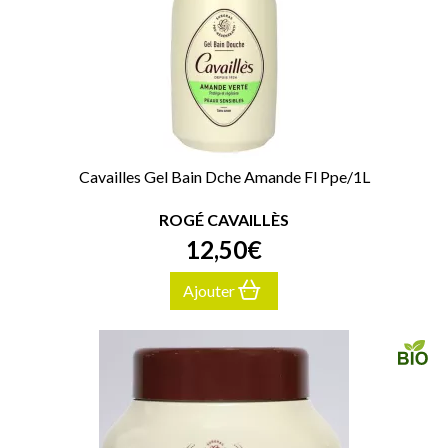
Cavailles Gel Bain Dche Amande Fl Ppe/1L
ROGÉ CAVAILLÈS
12
,
50
€
Ajouter