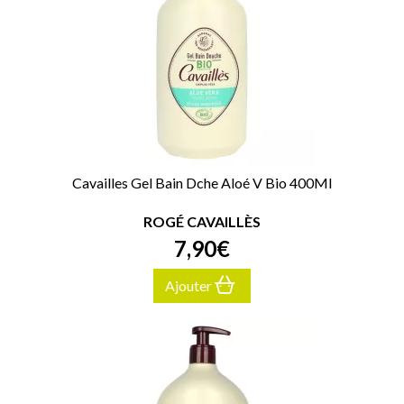
Cavailles Gel Bain Dche Aloé V Bio 400Ml
ROGÉ CAVAILLÈS
7
,
90
€
Ajouter