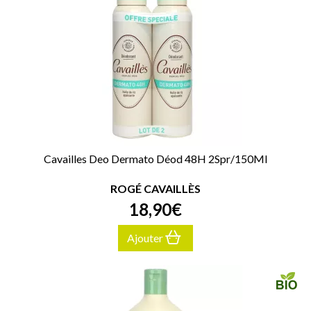
Cavailles Deo Dermato Déod 48H 2Spr/150Ml
ROGÉ CAVAILLÈS
18
,
90
€
Ajouter