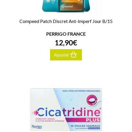
Compeed Patch Discret Ant-Imperf Jour B/15
PERRIGO FRANCE
12
,
90
€
Ajouter