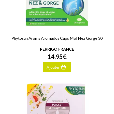
Phytosun Aroms Aromados Caps Mol Nez Gorge 30
PERRIGO FRANCE
14
,
95
€
Ajouter