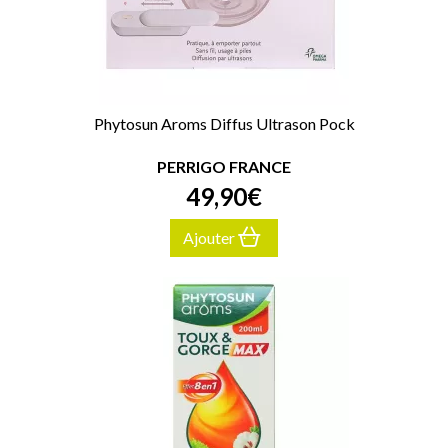
Phytosun Aroms Diffus Ultrason Pock
PERRIGO FRANCE
49
,
90
€
Ajouter