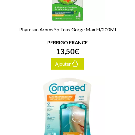
Phytosun Aroms Sp Toux Gorge Max Fl/200Ml
PERRIGO FRANCE
13
,
50
€
Ajouter