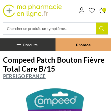
Mapharmacieenligne Votre phar
0
Produits
Promos
Compeed Patch Bouton Fièvre
Total Care B/15
PERRIGO FRANCE