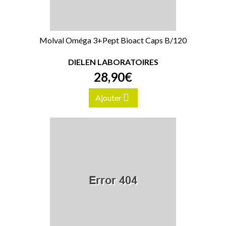
Molval Oméga 3+Pept Bioact Caps B/120
DIELEN LABORATOIRES
28
,
90
€
Ajouter