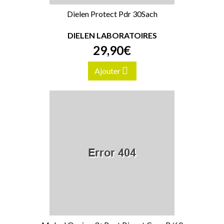
Dielen Protect Pdr 30Sach
DIELEN LABORATOIRES
29
,
90
€
Ajouter