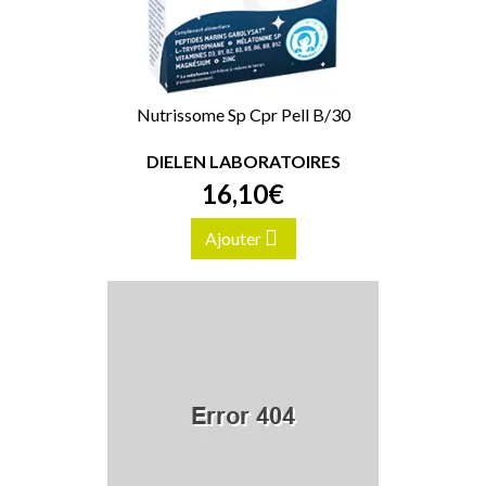
Nutrissome Sp Cpr Pell B/30
DIELEN LABORATOIRES
16
,
10
€
Ajouter