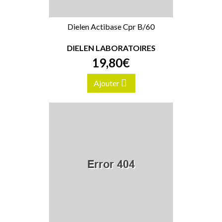
Dielen Actibase Cpr B/60
DIELEN LABORATOIRES
19
,
80
€
Ajouter