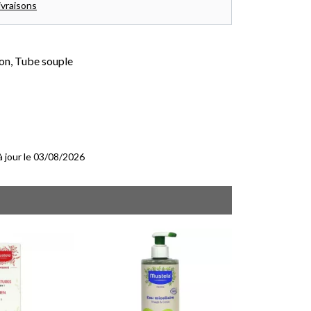
ivraisons
ton, Tube souple
 à jour le 03/08/2026