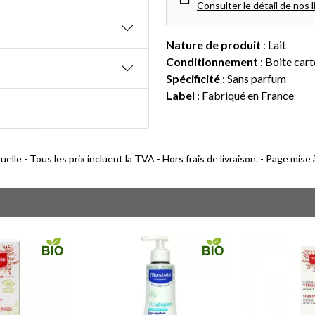
Consulter le détail de nos l
Nature de produit
: Lait
Conditionnement
: Boite car
Spécificité
: Sans parfum
Label
: Fabriqué en France
lle - Tous les prix incluent la TVA - Hors frais de livraison. - Page mise