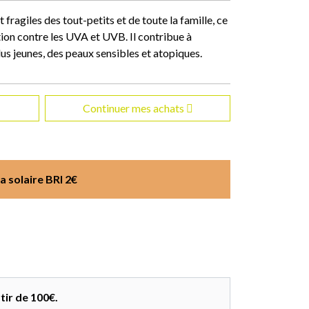
 fragiles des tout-petits et de toute la famille, ce
tion contre les UVA et UVB. Il contribue à
plus jeunes, des peaux sensibles et atopiques.
Continuer mes achats
 solaire BRI 2€
tir de 100€.