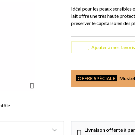
Idéal pour les peaux sensibles et
lait offre une très haute protec
préserver le capital soleil des 
Ajouter à mes favoris
OFFRE SPÉCIALE
Mustela
ntôle
Livraison offerte à par