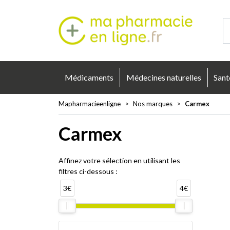
Mapharmacie
Médicaments
Médecines naturelles
Sant
Mapharmacieenligne
Nos marques
Carmex
Carmex
Affinez votre sélection en utilisant les
filtres ci-dessous :
3€
4€