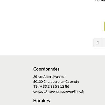
Coordonnées
25 rue Albert Mahieu
50100 Cherbourg-en-Cotentin
Tél. +33 2 33 53 12 86
contact
@
ma-pharmacie-en-ligne.fr
Horaires