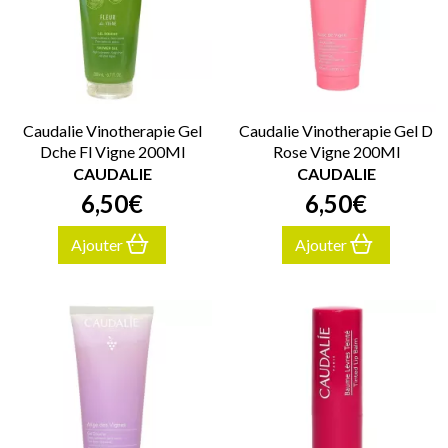
Caudalie Vinotherapie Gel
Caudalie Vinotherapie Gel D
Dche Fl Vigne 200Ml
Rose Vigne 200Ml
CAUDALIE
CAUDALIE
6
,
50
€
6
,
50
€
Ajouter
Ajouter