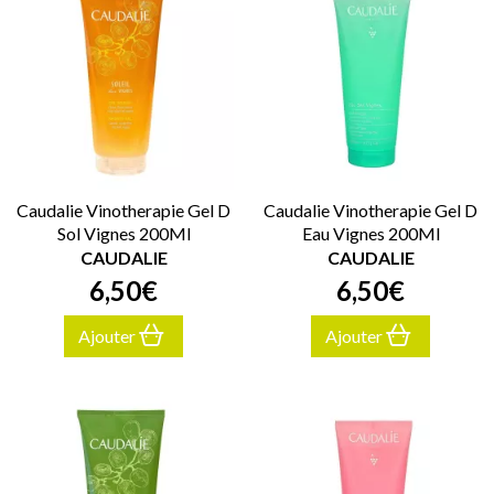
Caudalie Vinotherapie Gel D
Caudalie Vinotherapie Gel D
Sol Vignes 200Ml
Eau Vignes 200Ml
CAUDALIE
CAUDALIE
6
,
50
€
6
,
50
€
Ajouter
Ajouter