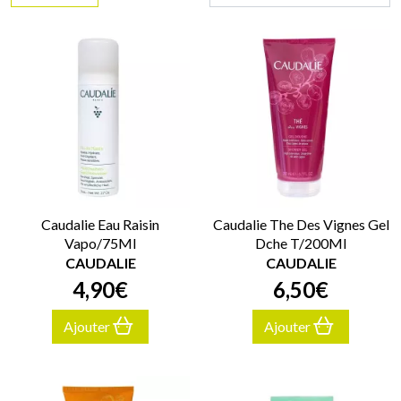
Caudalie Eau Raisin
Caudalie The Des Vignes Gel
Vapo/75Ml
Dche T/200Ml
CAUDALIE
CAUDALIE
4
,
90
€
6
,
50
€
Ajouter
Ajouter