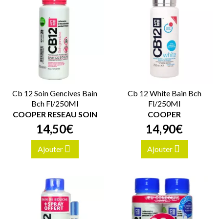
Cb 12 Soin Gencives Bain
Cb 12 White Bain Bch
Bch Fl/250Ml
Fl/250Ml
COOPER RESEAU SOIN
COOPER
14
,
50
€
14
,
90
€
Ajouter
Ajouter