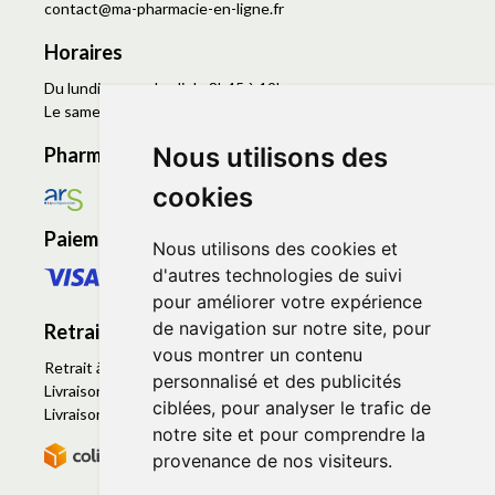
contact
@
ma-pharmacie-en-ligne.fr
Horaires
Du lundi au vendredi de 8h45 à 19h
Le samedi de 9h à 19h
Nous utilisons des
Pharmacie en ligne agréée
cookies
Paiement sécurisé
Nous utilisons des cookies et
d'autres technologies de suivi
pour améliorer votre expérience
de navigation sur notre site, pour
Retrait - Livraison
vous montrer un contenu
Retrait à la pharmacie - Click & Collect
personnalisé et des publicités
Livraison en Point Relais
ciblées, pour analyser le trafic de
Livraison à domicile
notre site et pour comprendre la
provenance de nos visiteurs.