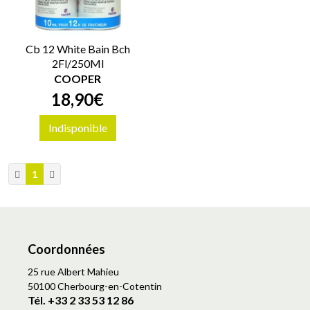
Cb 12 White Bain Bch
2Fl/250Ml
COOPER
18
,
90
€
Indisponible
1
Coordonnées
25 rue Albert Mahieu
50100 Cherbourg-en-Cotentin
Tél. +33 2 33 53 12 86