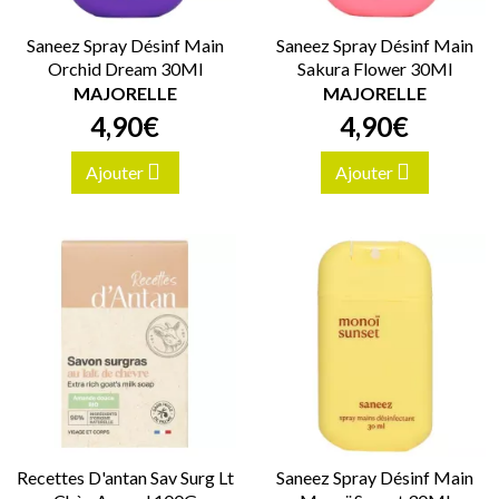
Saneez Spray Désinf Main
Saneez Spray Désinf Main
Orchid Dream 30Ml
Sakura Flower 30Ml
MAJORELLE
MAJORELLE
4
,
90
€
4
,
90
€
Ajouter
Ajouter
Recettes D'antan Sav Surg Lt
Saneez Spray Désinf Main