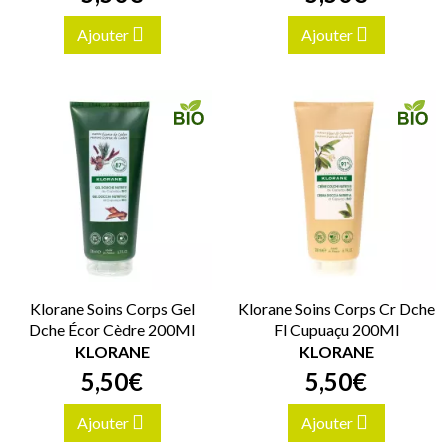
Ajouter
Ajouter
Klorane Soins Corps Gel
Klorane Soins Corps Cr Dche
Dche Écor Cèdre 200Ml
Fl Cupuaçu 200Ml
KLORANE
KLORANE
5
,
50
€
5
,
50
€
Ajouter
Ajouter