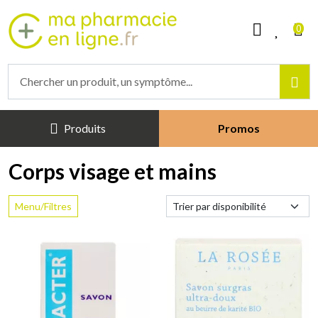
Mapharmacieenligne Votre phar
0
Produits
Promos
Corps visage et mains
Menu/Filtres