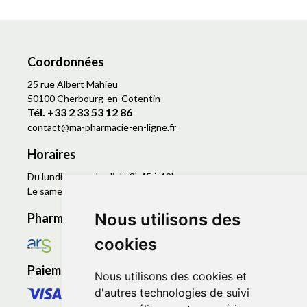
Coordonnées
25 rue Albert Mahieu
50100 Cherbourg-en-Cotentin
Tél. +33 2 33 53 12 86
contact
@
ma-pharmacie-en-ligne.fr
Horaires
Du lundi au vendredi de 8h45 à 19h
Le samedi de 9h à 19h
Nous utilisons des
Pharmacie en ligne agréée
cookies
Paiement sécurisé
Nous utilisons des cookies et
d'autres technologies de suivi