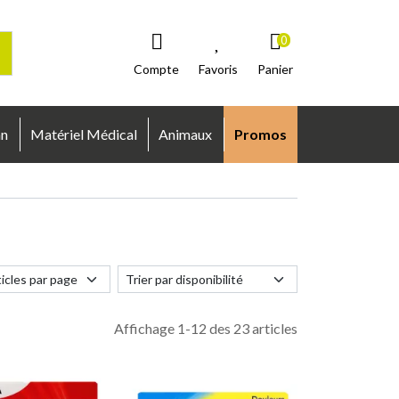
0
Compte
Favoris
Panier
an
Matériel Médical
Animaux
Promos
Affichage 1-12 des 23 articles