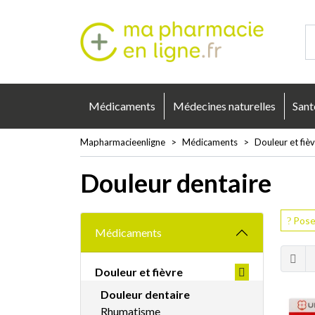
Mapharmacie
Médicaments
Médecines naturelles
Sant
Mapharmacieenligne
Médicaments
Douleur et fiè
Douleur dentaire
Pose
Médicaments
Douleur et fièvre
Douleur dentaire
Rhumatisme