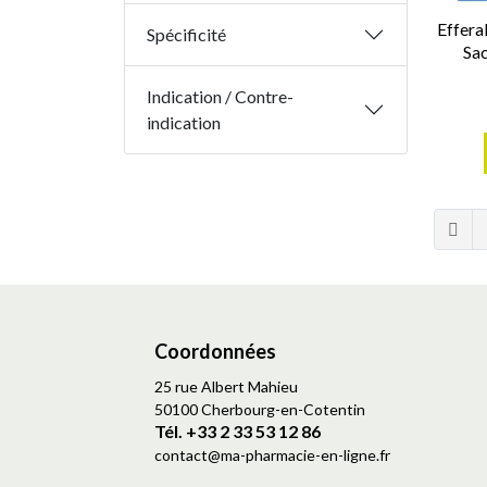
Effer
Spécificité
Sac
Indication / Contre-
indication
Coordonnées
25 rue Albert Mahieu
50100 Cherbourg-en-Cotentin
Tél. +33 2 33 53 12 86
contact
@
ma-pharmacie-en-ligne.fr