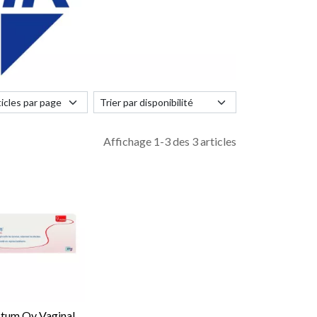
Affichage 1-3 des 3 articles
tum Ov Vaginal