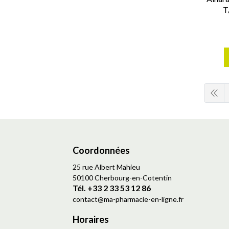
T
Coordonnées
25 rue Albert Mahieu
50100 Cherbourg-en-Cotentin
Tél. +33 2 33 53 12 86
contact
@
ma-pharmacie-en-ligne.fr
Horaires