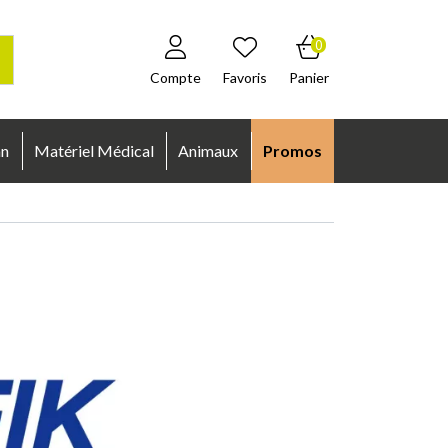
0
Compte
Favoris
Panier
an
Matériel Médical
Animaux
Promos