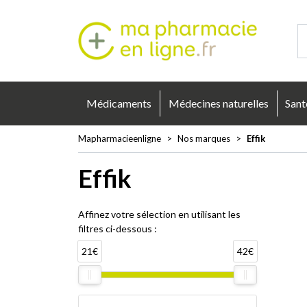
Mapharmacie
Médicaments
Médecines naturelles
Sant
Mapharmacieenligne
Nos marques
Effik
Effik
Affinez votre sélection en utilisant les
filtres ci-dessous :
21€
42€