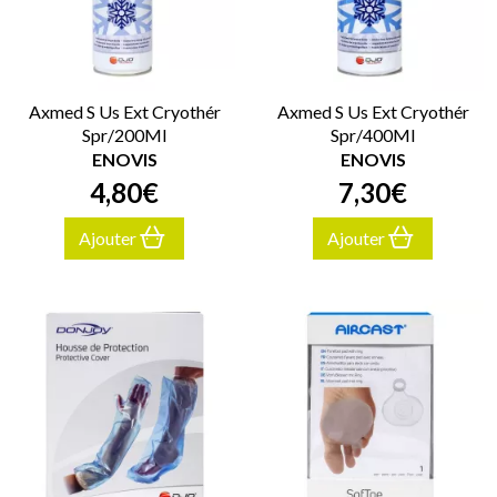
Axmed S Us Ext Cryothér
Axmed S Us Ext Cryothér
Spr/200Ml
Spr/400Ml
ENOVIS
ENOVIS
4
,
80
€
7
,
30
€
Ajouter
Ajouter