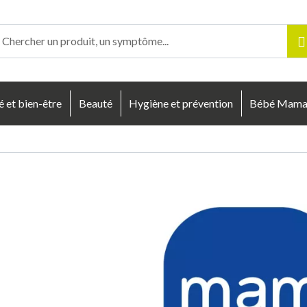
enligne Votre pharmacie en ligne à votre service
é et bien-être
Beauté
Hygiène et prévention
Bébé Mam