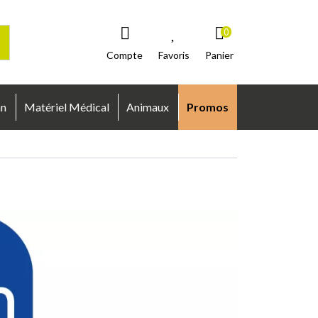
0
Compte
Favoris
Panier
an
Matériel Médical
Animaux
Promos