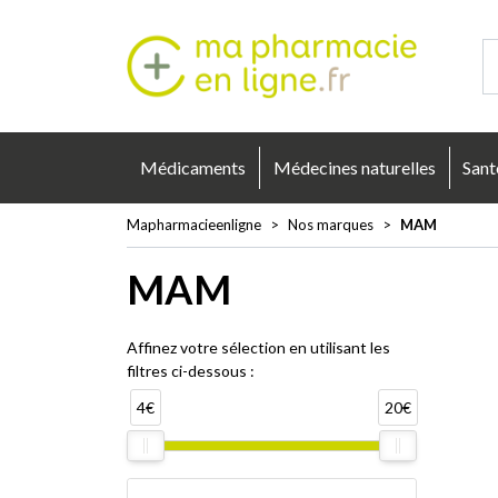
Mapharmacie
Médicaments
Médecines naturelles
Sant
Mapharmacieenligne
Nos marques
MAM
MAM
Affinez votre sélection en utilisant les
filtres ci-dessous :
4€
20€