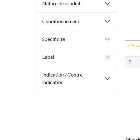
Nature de produit
Conditionnement
Spécificité
Pose
Label
Indication / Contre-
indication
Mam B