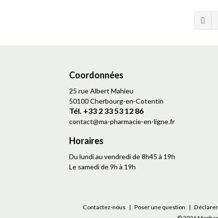
Coordonnées
25 rue Albert Mahieu
50100 Cherbourg-en-Cotentin
Tél. +33 2 33 53 12 86
contact
@
ma-pharmacie-en-ligne.fr
Horaires
Du lundi au vendredi de 8h45 à 19h
Le samedi de 9h à 19h
Contactez-nous
|
Poser une question
|
Déclarer 
© 2026 Maphar