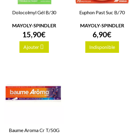
Dolocolmyl Gél B/30
Euphon Past Suc B/70
MAYOLY-SPINDLER
MAYOLY-SPINDLER
15
,
90
€
6
,
90
€
Ajouter
Indisponible
Baume Aroma Cr T/50G