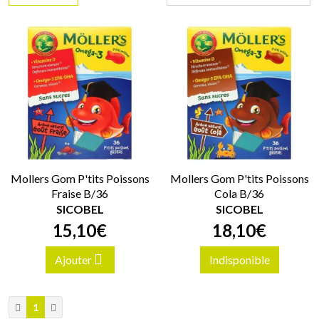
Mollers Gom P'tits Poissons
Mollers Gom P'tits Poissons
Fraise B/36
Cola B/36
SICOBEL
SICOBEL
15
,
10
€
18
,
10
€
Ajouter
Indisponible
1