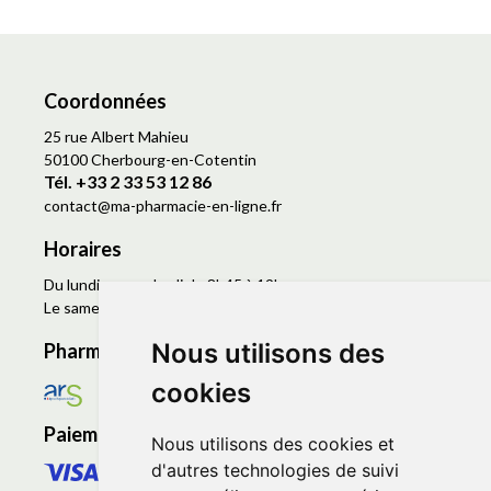
Coordonnées
25 rue Albert Mahieu
50100 Cherbourg-en-Cotentin
Tél. +33 2 33 53 12 86
contact
@
ma-pharmacie-en-ligne.fr
Horaires
Du lundi au vendredi de 8h45 à 19h
Le samedi de 9h à 19h
Nous utilisons des
Pharmacie en ligne agréée
cookies
Paiement sécurisé
Nous utilisons des cookies et
d'autres technologies de suivi