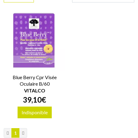
Blue Berry Cpr Visée
Oculaire B/60
VITALCO
39
,
10
€
Indisponible
1