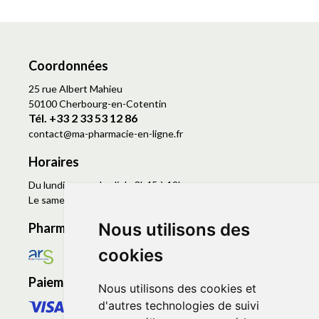
Coordonnées
25 rue Albert Mahieu
50100 Cherbourg-en-Cotentin
Tél. +33 2 33 53 12 86
contact
@
ma-pharmacie-en-ligne.fr
Horaires
Du lundi au vendredi de 8h45 à 19h
Le samedi de 9h à 19h
Nous utilisons des
Pharmacie en ligne agréée
cookies
Paiement sécurisé
Nous utilisons des cookies et
d'autres technologies de suivi