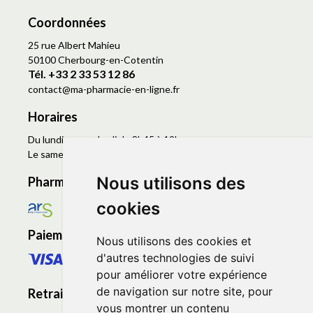
Coordonnées
25 rue Albert Mahieu
50100 Cherbourg-en-Cotentin
Tél. +33 2 33 53 12 86
contact
@
ma-pharmacie-en-ligne.fr
Horaires
Du lundi au vendredi de 8h45 à 19h
Le samedi de 9h à 19h
Nous utilisons des
Pharmacie en ligne agréée
cookies
Paiement sécurisé
Nous utilisons des cookies et
d'autres technologies de suivi
pour améliorer votre expérience
de navigation sur notre site, pour
Retrait - Livraison
vous montrer un contenu