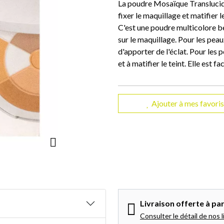
La poudre Mosaïque Transluci
fixer le maquillage et matifier l
C'est une poudre multicolore be
sur le maquillage. Pour les peaux
d'apporter de l'éclat. Pour les 
et à matifier le teint. Elle est 
Ajouter à mes favoris
Livraison offerte à par
Consulter le détail de nos l