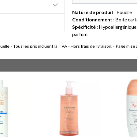
Nature de produit
: Poudre
Conditionnement
: Boite cart
Spécificité
: Hypoallergénique
parfum
lle - Tous les prix incluent la TVA - Hors frais de livraison. - Page mise