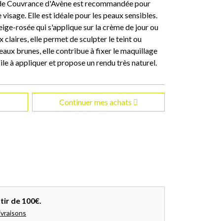
de Couvrance d'Avène est recommandée pour
e visage. Elle est idéale pour les peaux sensibles.
ige-rosée qui s'applique sur la crème de jour ou
 claires, elle permet de sculpter le teint ou
peaux brunes, elle contribue à fixer le maquillage
facile à appliquer et propose un rendu très naturel.
Continuer mes achats
tir de 100€.
ivraisons