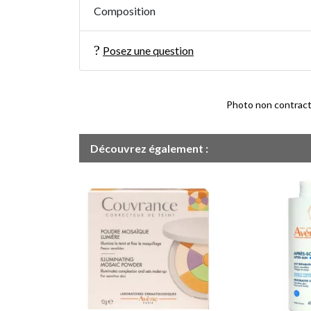
Composition
Posez une question
Photo non contractue
Découvrez également :